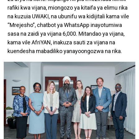
rafiki kwa vijana, miongozo ya kitaifa ya elimu rika
na kuzuia UWAKI, na ubunifu wa kidijitali kama vile
“Mrejesho”, chatbot ya WhatsApp inayotumiwa
sasa na zaidi ya vijana 6,000. Mitandao ya vijana,
kama vile AfriYAN, inakuza sauti za vijana na
kuendesha mabadiliko yanayoongozwa na rika.