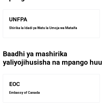
UNFPA
Shirika la Idadi ya Watu la Umoja wa Mataifa
Baadhi ya mashirika
yaliyojihusisha na mpango huu
EOC
Embassy of Canada