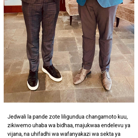
Jedwali la pande zote liligundua changamoto kuu,
zikiwemo uhaba wa bidhaa, majukwaa endelevu ya
vijana, na uhifadhi wa wafanyakazi wa sekta ya