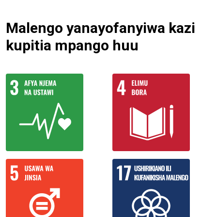
Malengo yanayofanyiwa kazi
kupitia mpango huu