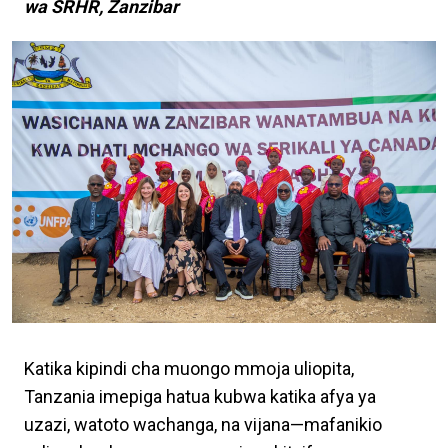
wa SRHR, Zanzibar
Katika kipindi cha muongo mmoja uliopita,
Tanzania imepiga hatua kubwa katika afya ya
uzazi, watoto wachanga, na vijana—mafanikio