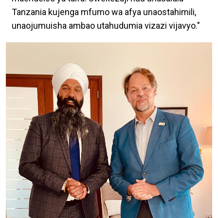
Tanzania kujenga mfumo wa afya unaostahimili,
unaojumuisha ambao utahudumia vizazi vijavyo."