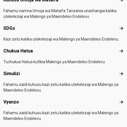
Kuh
Fahamu namna Umoja wa Mataifa Tanzania unachangia katika
utekelezaji wa Malengo ya Maendeleo Endelevu.
SDGs
SD
Kazi zetu katika utekelezaji wa Malengo ya Maendeleo Endelevu.
Chukua Hatua
Chu
Tuchukue Hatua kufikia Malengo ya Maendeleo Endelevu
Simulizi
Simu
Fahamu zaidi kuhusu kazi zetu katika utekelezaji wa Malengo ya
Maendeleo Endelevu.
Vyanzo
Vya
Fahamu zaidi kuhusu kazi zetu katika utekelezaji wa Malengo ya
Maendeleo Endelevu.