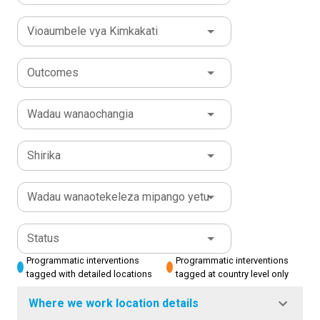
Vioaumbele vya Kimkakati
Outcomes
Wadau wanaochangia
Shirika
Wadau wanaotekeleza mipango yetu
Status
Programmatic interventions
Programmatic interventions
tagged with detailed locations
tagged at country level only
Where we work location details