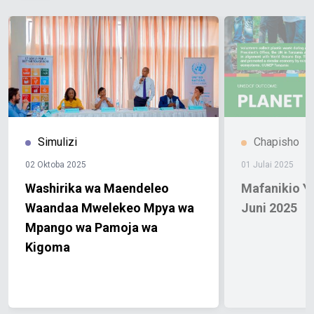
Simulizi
Chapisho
02 Oktoba 2025
01 Julai 2025
Washirika wa Maendeleo
Mafanikio Ya 
Waandaa Mwelekeo Mpya wa
Juni 2025
Mpango wa Pamoja wa
Kigoma