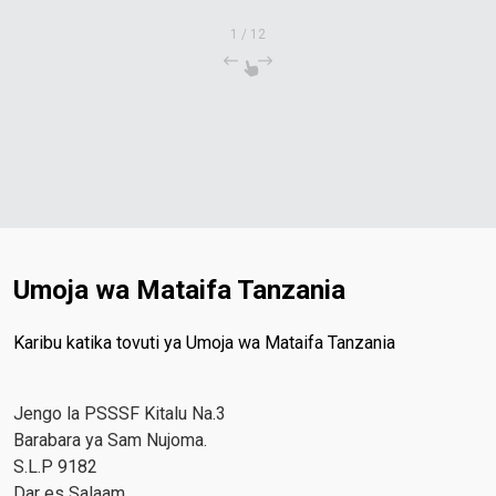
1
/
12
Umoja wa Mataifa Tanzania
Karibu katika tovuti ya Umoja wa Mataifa Tanzania
Jengo la PSSSF Kitalu Na.3
Barabara ya Sam Nujoma.
S.L.P 9182
Dar es Salaam