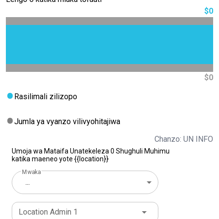
$0
$0
Rasilimali zilizopo
Jumla ya vyanzo vilivyohitajiwa
Chanzo: UN INFO
Umoja wa Mataifa Unatekeleza 0 Shughuli Muhimu
katika maeneo yote {{location}}
Mwaka
...
Location Admin 1