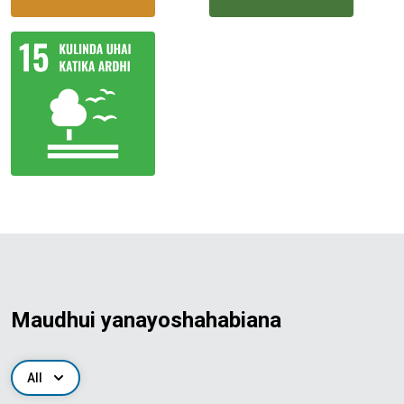
Maudhui yanayoshahabiana
All