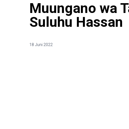
Muungano wa T
Suluhu Hassan
18 Juni 2022