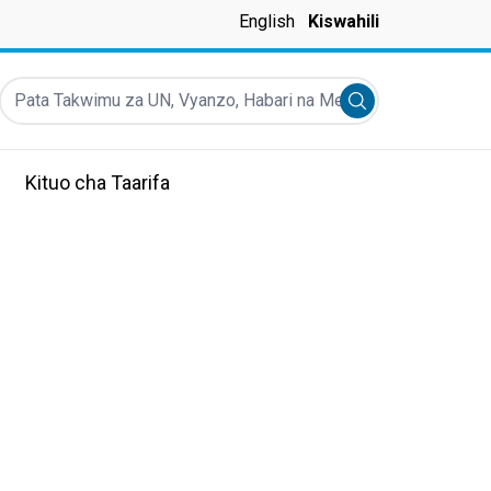
English
Kiswahili
Pata Takwimu za UN, Vyanzo, Habari na Mengineyo
Submit search
Kituo cha Taarifa