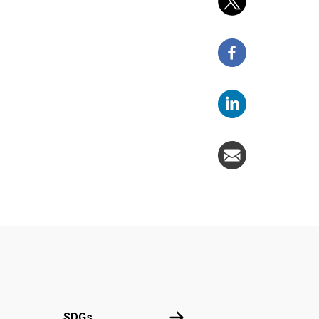
SDGs
SDGs