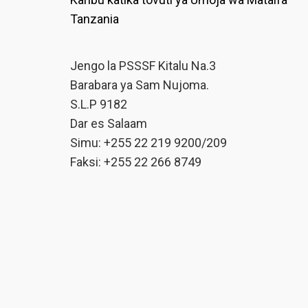
Tanzania
Jengo la PSSSF Kitalu Na.3
Barabara ya Sam Nujoma.
S.L.P 9182
Dar es Salaam
Simu: +255 22 219 9200/209
Faksi: +255 22 266 8749