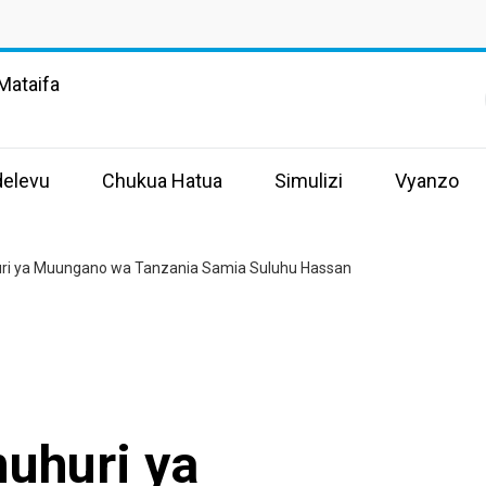
Mataifa
delevu
Chukua Hatua
Simulizi
Vyanzo
ri ya Muungano wa Tanzania Samia Suluhu Hassan
uhuri ya