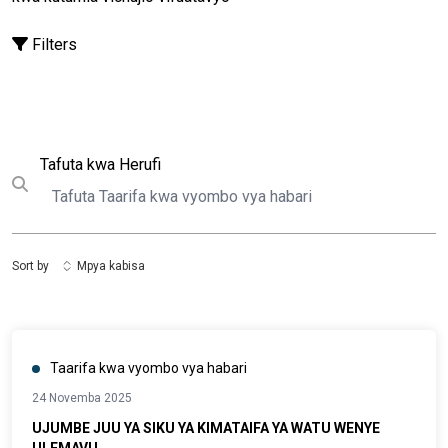
Filters
Tafuta
Tafuta kwa Herufi
Submit search
Sort by
Mpya kabisa
Taarifa kwa vyombo vya habari
24 Novemba 2025
UJUMBE JUU YA SIKU YA KIMATAIFA YA WATU WENYE