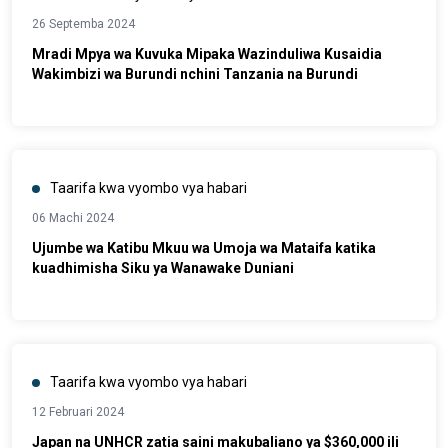
26 Septemba 2024
Mradi Mpya wa Kuvuka Mipaka Wazinduliwa Kusaidia
Wakimbizi wa Burundi nchini Tanzania na Burundi
Taarifa kwa vyombo vya habari
06 Machi 2024
Ujumbe wa Katibu Mkuu wa Umoja wa Mataifa katika
kuadhimisha Siku ya Wanawake Duniani
Taarifa kwa vyombo vya habari
12 Februari 2024
Japan na UNHCR zatia saini makubaliano ya $360,000 ili