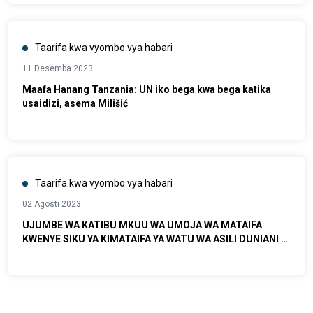
Taarifa kwa vyombo vya habari
11 Desemba 2023
Maafa Hanang Tanzania: UN iko bega kwa bega katika
usaidizi, asema Milišić
Taarifa kwa vyombo vya habari
02 Agosti 2023
UJUMBE WA KATIBU MKUU WA UMOJA WA MATAIFA
KWENYE SIKU YA KIMATAIFA YA WATU WA ASILI DUNIANI 9
AGOSTI 2023