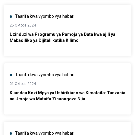
Taarifa kwa vyombo vya habari
25 Oktoba 2024
Uzinduzi wa Programu ya Pamoja ya Data kwa ajili ya
Mabadiliko ya Dijitali katika Kilimo
Taarifa kwa vyombo vya habari
01 Oktoba 2024
Kuandaa Kozi Mpya ya Ushirikiano wa Kimataifa: Tanzania
na Umoja wa Mataifa Zinaongoza Njia
Taarifa kwa vyombo vya habari