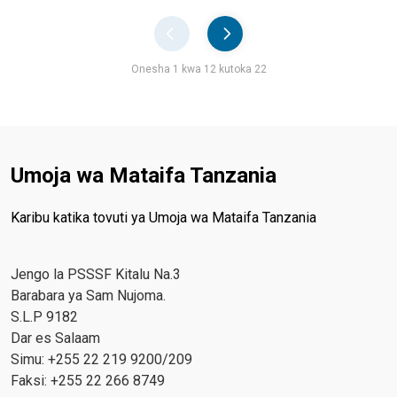
Pager
Onesha 1 kwa 12 kutoka 22
Umoja wa Mataifa Tanzania
Karibu katika tovuti ya Umoja wa Mataifa Tanzania
Jengo la PSSSF Kitalu Na.3
Barabara ya Sam Nujoma.
S.L.P 9182
Dar es Salaam
Simu: +255 22 219 9200/209
Faksi: +255 22 266 8749