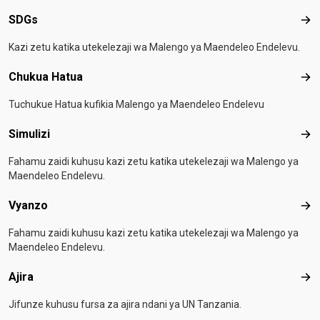
SDGs
SD
Kazi zetu katika utekelezaji wa Malengo ya Maendeleo Endelevu.
Chukua Hatua
Chu
Tuchukue Hatua kufikia Malengo ya Maendeleo Endelevu
Simulizi
Simu
Fahamu zaidi kuhusu kazi zetu katika utekelezaji wa Malengo ya
Maendeleo Endelevu.
Vyanzo
Vya
Fahamu zaidi kuhusu kazi zetu katika utekelezaji wa Malengo ya
Maendeleo Endelevu.
Ajira
Ajir
Jifunze kuhusu fursa za ajira ndani ya UN Tanzania.