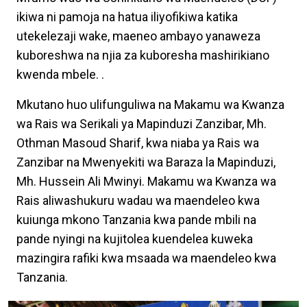
ikiwa ni pamoja na hatua iliyofikiwa katika
utekelezaji wake, maeneo ambayo yanaweza
kuboreshwa na njia za kuboresha mashirikiano
kwenda mbele. .
Mkutano huo ulifunguliwa na Makamu wa Kwanza
wa Rais wa Serikali ya Mapinduzi Zanzibar, Mh.
Othman Masoud Sharif, kwa niaba ya Rais wa
Zanzibar na Mwenyekiti wa Baraza la Mapinduzi,
Mh. Hussein Ali Mwinyi. Makamu wa Kwanza wa
Rais aliwashukuru wadau wa maendeleo kwa
kuiunga mkono Tanzania kwa pande mbili na
pande nyingi na kujitolea kuendelea kuweka
mazingira rafiki kwa msaada wa maendeleo kwa
Tanzania.