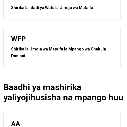
Shirika la Idadi ya Watu la Umoja wa Mataifa
WFP
Shirika la Umoja wa Mataifa la Mpango wa Chakula
Duniani
Baadhi ya mashirika
yaliyojihusisha na mpango huu
AA