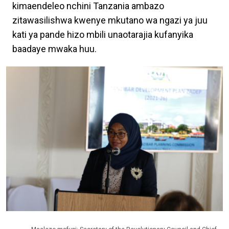
kimaendeleo nchini Tanzania ambazo
zitawasilishwa kwenye mkutano wa ngazi ya juu
kati ya pande hizo mbili unaotarajia kufanyika
baadaye mwaka huu.