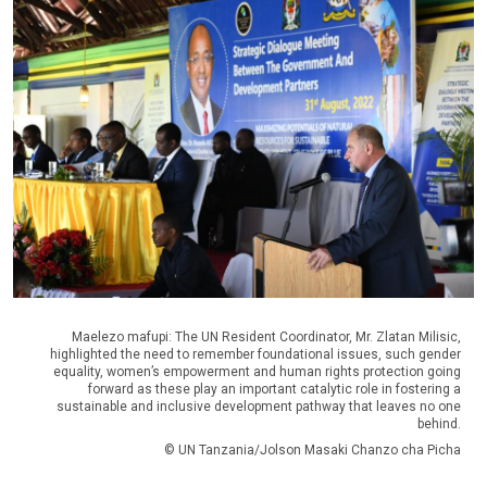
Maelezo mafupi: The UN Resident Coordinator, Mr. Zlatan Milisic,
highlighted the need to remember foundational issues, such gender
equality, women’s empowerment and human rights protection going
forward as these play an important catalytic role in fostering a
sustainable and inclusive development pathway that leaves no one
behind.
© UN Tanzania/Jolson Masaki Chanzo cha Picha