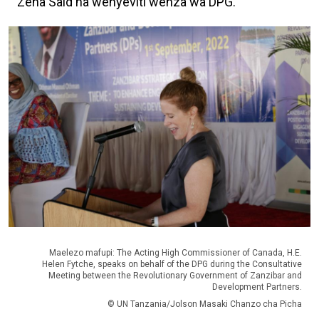
Zena Said na wenyeviti wenza wa DPG.
Maelezo mafupi: The Acting High Commissioner of Canada, H.E.
Helen Fytche, speaks on behalf of the DPG during the Consultative
Meeting between the Revolutionary Government of Zanzibar and
Development Partners.
© UN Tanzania/Jolson Masaki Chanzo cha Picha