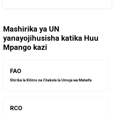
Mashirika ya UN
yanayojihusisha katika Huu
Mpango kazi
FAO
Shirika la Kilimo na Chakula la Umoja wa Mataifa
RCO