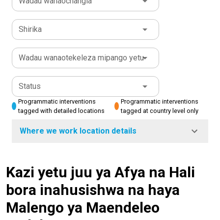
Wadau wanaochangia
Shirika
Wadau wanaotekeleza mipango yetu
Status
Programmatic interventions
Programmatic interventions
tagged with detailed locations
tagged at country level only
Where we work location details
Kazi yetu juu ya Afya na Hali
bora inahusishwa na haya
Malengo ya Maendeleo