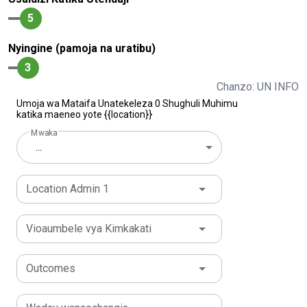
5
Nyingine (pamoja na uratibu)
3
Chanzo: UN INFO
Umoja wa Mataifa Unatekeleza 0 Shughuli Muhimu
katika maeneo yote {{location}}
Mwaka
...
Location Admin 1
Vioaumbele vya Kimkakati
Outcomes