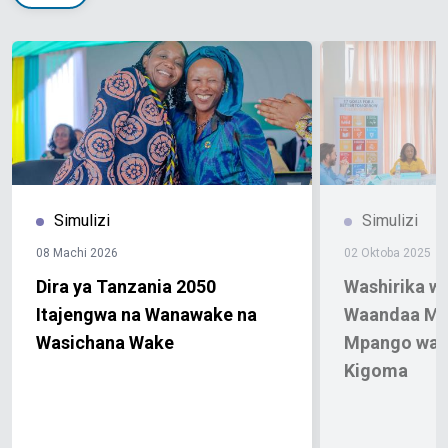
Simulizi
Simulizi
08 Machi 2026
02 Oktoba 2025
Dira ya Tanzania 2050
Washirika w
Itajengwa na Wanawake na
Waandaa Mw
Wasichana Wake
Mpango wa 
Kigoma