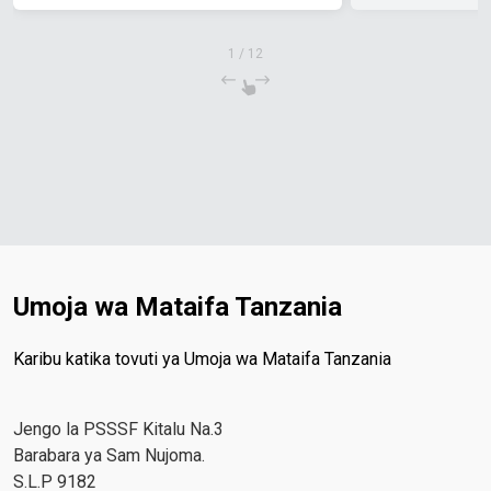
1
/
12
Umoja wa Mataifa Tanzania
Karibu katika tovuti ya Umoja wa Mataifa Tanzania
Jengo la PSSSF Kitalu Na.3
Barabara ya Sam Nujoma.
S.L.P 9182