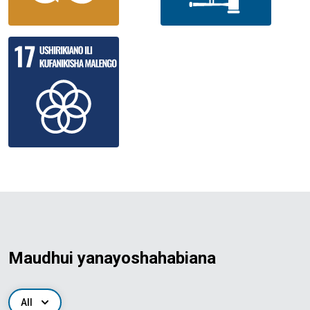
Maudhui yanayoshahabiana
All