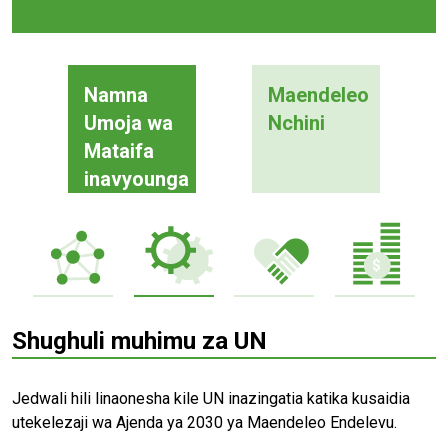
Namna
Maendeleo
Umoja wa
Nchini
Mataifa
inavyounga
mkono
Shughuli muhimu za UN
Jedwali hili linaonesha kile UN inazingatia katika kusaidia
utekelezaji wa Ajenda ya 2030 ya Maendeleo Endelevu.