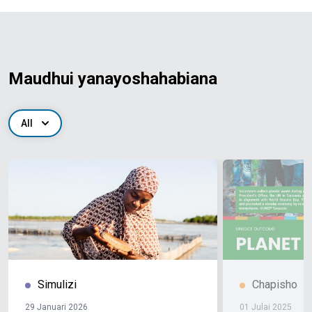
Maudhui yanayoshahabiana
All
Simulizi
Chapisho
29 Januari 2026
01 Julai 2025