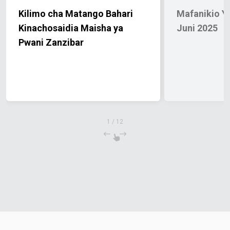
Kilimo cha Matango Bahari
Mafanikio Ya 
Kinachosaidia Maisha ya
Juni 2025
Pwani Zanzibar
1
/
12