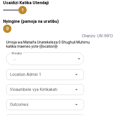
Usaidizi Katika Utendaji
1
Nyingine (pamoja na uratibu)
0
Chanzo: UN INFO
Umoja wa Mataifa Unatekeleza 0 Shughuli Muhimu
katika maeneo yote {{location}}
Mwaka
...
Location Admin 1
Vioaumbele vya Kimkakati
Outcomes