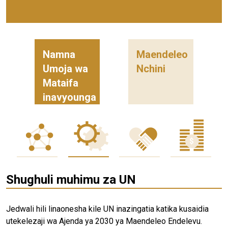
Namna
Maendeleo
Umoja wa
Nchini
Mataifa
inavyounga
mkono
Shughuli muhimu za UN
Jedwali hili linaonesha kile UN inazingatia katika kusaidia
utekelezaji wa Ajenda ya 2030 ya Maendeleo Endelevu.