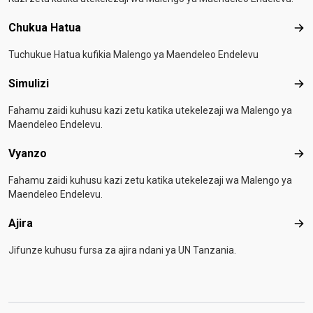
Chukua Hatua
Chu
Tuchukue Hatua kufikia Malengo ya Maendeleo Endelevu
Simulizi
Simu
Fahamu zaidi kuhusu kazi zetu katika utekelezaji wa Malengo ya
Maendeleo Endelevu.
Vyanzo
Vya
Fahamu zaidi kuhusu kazi zetu katika utekelezaji wa Malengo ya
Maendeleo Endelevu.
Ajira
Ajir
Jifunze kuhusu fursa za ajira ndani ya UN Tanzania.