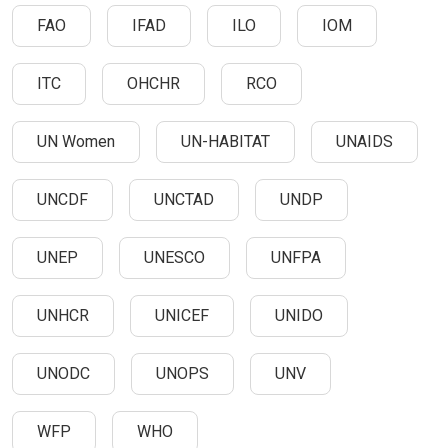
FAO
IFAD
ILO
IOM
ITC
OHCHR
RCO
UN Women
UN-HABITAT
UNAIDS
UNCDF
UNCTAD
UNDP
UNEP
UNESCO
UNFPA
UNHCR
UNICEF
UNIDO
UNODC
UNOPS
UNV
WFP
WHO