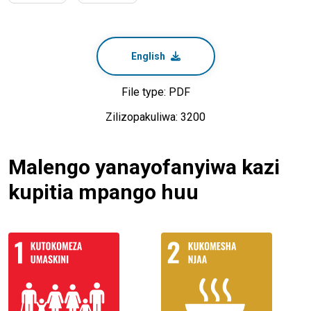
English
File type: PDF
Zilizopakuliwa: 3200
Malengo yanayofanyiwa kazi
kupitia mpango huu