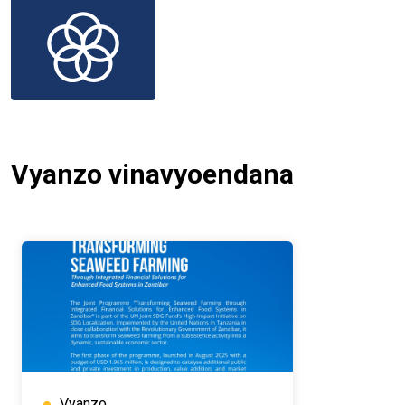
Vyanzo vinavyoendana
Vyanzo